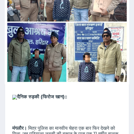
दैनिक रुड़की (फिरोज खान)::
मंगलौर।
मित्र पुलिस का मानवीय चेहरा एक बार फिर देखने को
मिला, जब पटियाला लस्सी की दुकान के पास एक 11 वर्षीय बालक